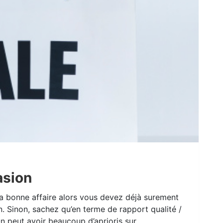
asion
la bonne affaire alors vous devez déjà surement
. Sinon, sachez qu’en terme de rapport qualité /
On peut avoir beaucoup d’aprioris sur