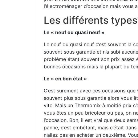
l’électroménager d’occasion mais vous al
Les différents types
Le « neuf ou quasi neuf »
Le neuf ou quasi neuf c’est souvent la s
souvent sous garantie et n’a subi aucune
problème étant souvent son prix assez é
bonnes occasions mais la plupart du tem
Le « en bon état »
C’est surement avec ces occasions que vou
souvent plus sous garantie alors vous êt
vite. Mais un Thermomix à moitié prix c’
vous êtes un peu bricoleur ou pas, on n
l’occasion. Bon, il est vrai que deux se
panne, c’est embêtant, mais c’était dans 
n’allez pas en acheter un deuxième. Vou