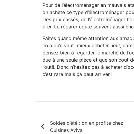
Pour de l’électroménager en mauvais éta
on achète ce type d’électroménager pou
Des prix cassés, de l’électroménager ho
tirer. Le réparer coute souvent aussi ch
Faites quand même attention aux arnaques
en a qu’il vaut mieux acheter neuf, co
pensez bien à regarder le marché de l’o
due à une seule pièce et que son coût de
l’outil. Donc n’hésitez pas à acheter d’o
c’est rare mais ça peut arriver !
Navigation
Soldes d’été : on en profite chez
de
Cuisines Aviva