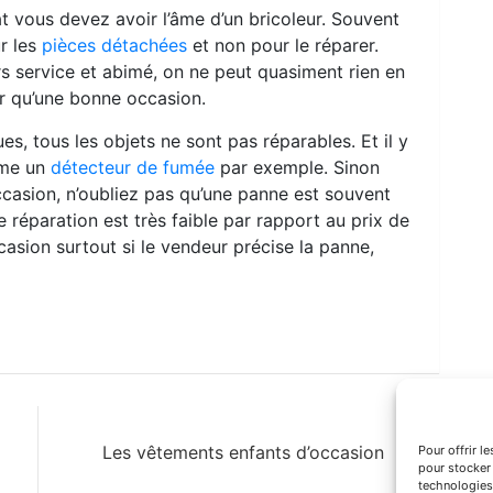
t vous devez avoir l’âme d’un bricoleur. Souvent
r les
pièces détachées
et non pour le réparer.
rs service et abimé, on ne peut quasiment rien en
er qu’une bonne occasion.
, tous les objets ne sont pas réparables. Et il y
mme un
détecteur de fumée
par exemple. Sinon
ccasion, n’oubliez pas qu’une panne est souvent
 réparation est très faible par rapport au prix de
ccasion surtout si le vendeur précise la panne,
Les vêtements enfants d’occasion
Pour offrir l
pour stocker 
technologies