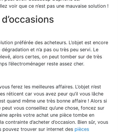
lez voir que ce n’est pas une mauvaise solution !
 d’occasions
olution préférée des acheteurs. L’objet est encore
 dégradation et n’a pas ou très peu servi. Le
levé, alors certes, on peut tomber sur de très
ps l’électroménager reste assez cher.
s ferez les meilleures affaires. L’objet n’est
es réticent car vous avez peur qu’il vous lâche
est quand même une très bonne affaire ! Alors si
e peut vous conseillez qu’une chose, foncez sur
maine après votre achat une pièce tombe en
la contrainte d’acheter d’occasion. Bien sûr, vous
s pouvez trouver sur internet des
pièces