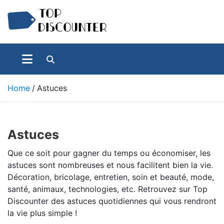
Skip
to
content
Achats Discount – Bonnes affaires du web
Top Discounter
Home
Astuces
Astuces
Que ce soit pour gagner du temps ou économiser, les
astuces sont nombreuses et nous facilitent bien la vie.
Décoration, bricolage, entretien, soin et beauté, mode,
santé, animaux, technologies, etc. Retrouvez sur Top
Discounter des astuces quotidiennes qui vous rendront
la vie plus simple !